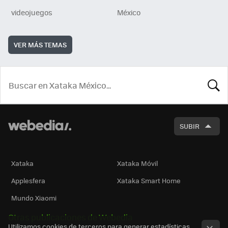
videojuegos
México
VER MÁS TEMAS
BUSCA
SUBIR
Xataka
Xataka Móvil
Applesfera
Xataka Smart Home
Mundo Xiaomi
Otras publicaciones de Webedia
Utilizamos cookies de terceros para generar estadísticas