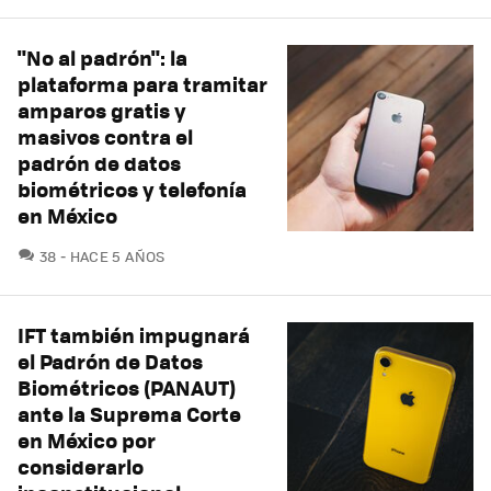
"No al padrón": la
plataforma para tramitar
amparos gratis y
masivos contra el
padrón de datos
biométricos y telefonía
en México
COMENTARIOS
38
HACE 5 AÑOS
IFT también impugnará
el Padrón de Datos
Biométricos (PANAUT)
ante la Suprema Corte
en México por
considerarlo