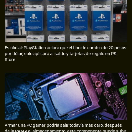
Es oficial: PlayStation aclara que el tipo de cambio de 20 pesos
por dólar, solo aplicará al saldo y tarjetas de regalo en PS
Store
Armar una PC gamer podría salir todavía más caro: después
de la RAM y el almacenamiento, este componente puede subir