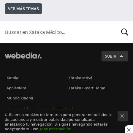
VER MÁS TEMAS
BUSCA
SUBIR
Xataka
Xataka Móvil
Applesfera
Xataka Smart Home
Mundo Xiaomi
Otras publicaciones de Webedia
Utilizamos cookies de terceros para generar estadísticas
de audiencia y mostrar publicidad personalizada
analizando tu navegación. Si sigues navegando estarás
aceptando su uso.
Más información