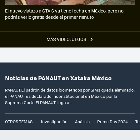
El nuevo vistazo a GTA 6 ya tiene fecha en México, pero no
podrás verlo gratis desde el primer minuto
MÁS VIDEOJUEGOS
Noticias de PANAUT en Xataka México
PANAUT:El padrón de datos biométricos por SIMs queda eliminado:
el PANAUT es declarado inconstitucional en México por la
Suprema Corte.El PANAUT llega a...
OTROS TEMAS:
Investigación
Análisis
Prime Day 2024
Te