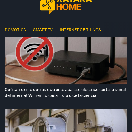
DOMÓTICA
SMART TV
INTERNET OF THINGS
Qué tan cierto que es que este aparato eléctrico corta la señal
del internet WiFi en tu casa. Esto dice la ciencia