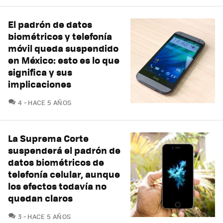
El padrón de datos
biométricos y telefonía
móvil queda suspendido
en México: esto es lo que
significa y sus
implicaciones
COMENTARIOS
4
HACE 5 AÑOS
La Suprema Corte
suspenderá el padrón de
datos biométricos de
telefonía celular, aunque
los efectos todavía no
quedan claros
COMENTARIOS
3
HACE 5 AÑOS