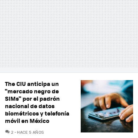
The CIU anticipa un
"mercado negro de
SIMs" por el padrón
nacional de datos
biométricos y telefonía
móvil en México
COMENTARIOS
2
HACE 5 AÑOS