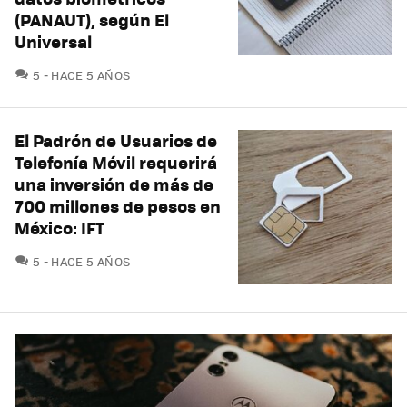
(PANAUT), según El
Universal
COMENTARIOS
5
HACE 5 AÑOS
El Padrón de Usuarios de
Telefonía Móvil requerirá
una inversión de más de
700 millones de pesos en
México: IFT
COMENTARIOS
5
HACE 5 AÑOS