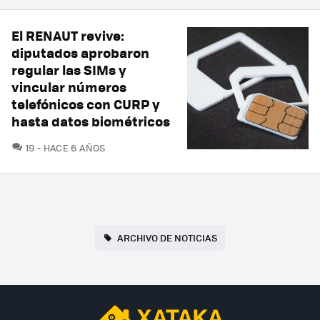
El RENAUT revive:
diputados aprobaron
regular las SIMs y
vincular números
telefónicos con CURP y
hasta datos biométricos
COMENTARIOS
19
HACE 6 AÑOS
ARCHIVO DE NOTICIAS