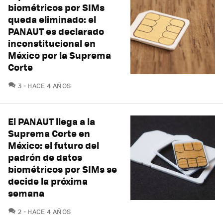
biométricos por SIMs
queda eliminado: el
PANAUT es declarado
inconstitucional en
México por la Suprema
Corte
COMENTARIOS
3
HACE 4 AÑOS
El PANAUT llega a la
Suprema Corte en
México: el futuro del
padrón de datos
biométricos por SIMs se
decide la próxima
semana
COMENTARIOS
2
HACE 4 AÑOS