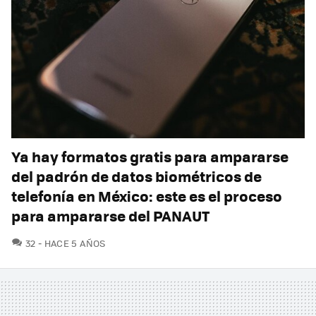
Ya hay formatos gratis para ampararse
del padrón de datos biométricos de
telefonía en México: este es el proceso
para ampararse del PANAUT
COMENTARIOS
32
HACE 5 AÑOS