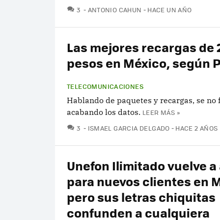
COMENTARIOS
3
ANTONIO CAHUN
HACE UN AÑO
Las mejores recargas de 
pesos en México, según 
TELECOMUNICACIONES
Hablando de paquetes y recargas, se no 
acabando los datos.
LEER MÁS »
COMENTARIOS
3
ISMAEL GARCIA DELGADO
HACE 2 AÑOS
Unefon Ilimitado vuelve a
para nuevos clientes en 
pero sus letras chiquitas
confunden a cualquiera