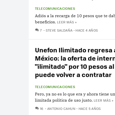
TELECOMUNICACIONES
Adiós a la recarga de 10 pesos que te da
beneficios.
LEER MÁS »
COMENTARIOS
7
STEVE SALDAÑA
HACE 4 AÑOS
Unefon Ilimitado regresa 
México: la oferta de inter
"ilimitado" por 10 pesos al
puede volver a contratar
TELECOMUNICACIONES
Pero, ya no es lo que era y ahora tiene 
limitada política de uso justo.
LEER MÁS »
COMENTARIOS
16
ANTONIO CAHUN
HACE 5 AÑOS