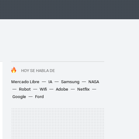
HOY SE HABLA DE
Mercado Libre
IA
Samsung
NASA
Robot
Wifi
Adobe
Netflix
Google
Ford