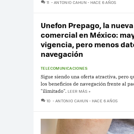
COMENTARIOS
11
ANTONIO CAHUN
HACE 6 AÑOS
Unefon Prepago, la nueva
comercial en México: ma
vigencia, pero menos dat
navegación
TELECOMUNICACIONES
Sigue siendo una oferta atractiva, pero 
los beneficios de navegación frente al p
"ilimitado".
LEER MÁS »
COMENTARIOS
10
ANTONIO CAHUN
HACE 6 AÑOS