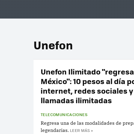
Unefon
Unefon Ilimitado "regresa
México": 10 pesos al día p
internet, redes sociales y
llamadas ilimitadas
TELECOMUNICACIONES
Regresa una de las modalidades de pre
legendarias.
LEER MÁS »