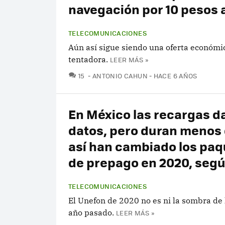
navegación por 10 pesos a
TELECOMUNICACIONES
Aún así sigue siendo una oferta económi
tentadora.
LEER MÁS »
COMENTARIOS
15
ANTONIO CAHUN
HACE 6 AÑOS
En México las recargas 
datos, pero duran menos 
así han cambiado los pa
de prepago en 2020, según
TELECOMUNICACIONES
El Unefon de 2020 no es ni la sombra de 
año pasado.
LEER MÁS »