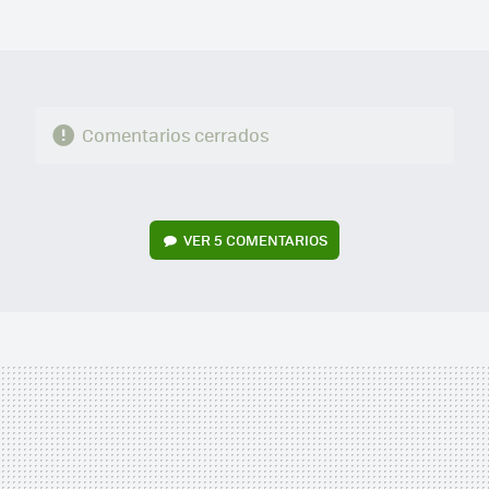
MAIL
Comentarios cerrados
VER
5 COMENTARIOS