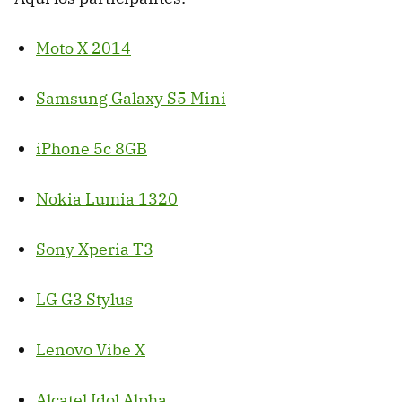
Moto X 2014
Samsung Galaxy S5 Mini
iPhone 5c 8GB
Nokia Lumia 1320
Sony Xperia T3
LG G3 Stylus
Lenovo Vibe X
Alcatel Idol Alpha