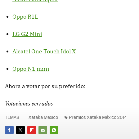
Oppo R1L
LG G2 Mini
Alcatel One Touch Idol X
Oppo N1 mini
Ahora a votar por su preferido:
Votaciones cerradas
TEMAS
Xataka México
Premios Xataka México 2014
FACEBOOK
TWITTER
FLIPBOARD
E-
WHATSAPP