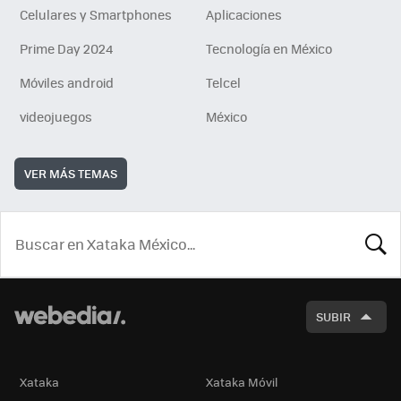
Celulares y Smartphones
Aplicaciones
Prime Day 2024
Tecnología en México
Móviles android
Telcel
videojuegos
México
VER MÁS TEMAS
BUSCA
SUBIR
Xataka
Xataka Móvil