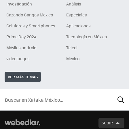
Investigación
Análisis
Cazando Gangas Mexico
Especiales
Celulares y Smartphones
Aplicaciones
Prime Day 2024
Tecnología en México
Móviles android
Telcel
videojuegos
México
VER MÁS TEMAS
BUSCA
SUBIR