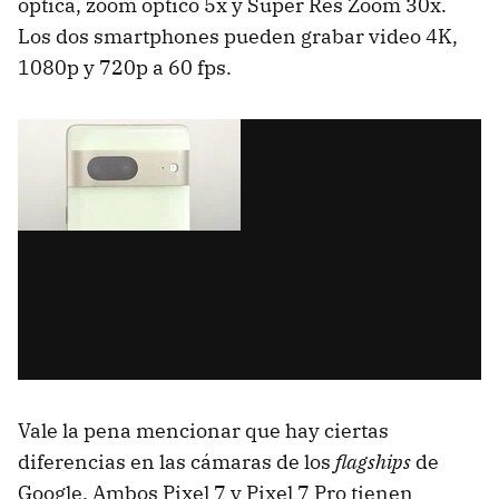
óptica, zoom óptico 5x y Super Res Zoom 30x.
Los dos smartphones pueden grabar video 4K,
1080p y 720p a 60 fps.
Vale la pena mencionar que hay ciertas
diferencias en las cámaras de los
flagships
de
Google. Ambos Pixel 7 y Pixel 7 Pro tienen