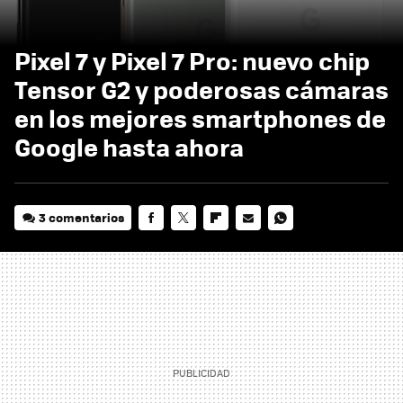
Pixel 7 y Pixel 7 Pro: nuevo chip
Tensor G2 y poderosas cámaras
en los mejores smartphones de
Google hasta ahora
3 comentarios
FACEBOOK
TWITTER
FLIPBOARD
E-
WHATSAPP
MAIL