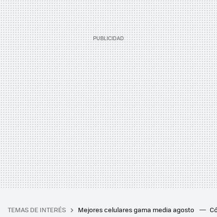
TEMAS DE INTERÉS
Mejores celulares gama media agosto
Có