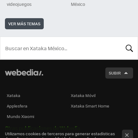
videojuegos
México
VER MÁS TEMAS
BUSCA
SUBIR
Xataka
Xataka Móvil
Applesfera
Xataka Smart Home
Mundo Xiaomi
Otras publicaciones de Webedia
Utilizamos cookies de terceros para generar estadísticas