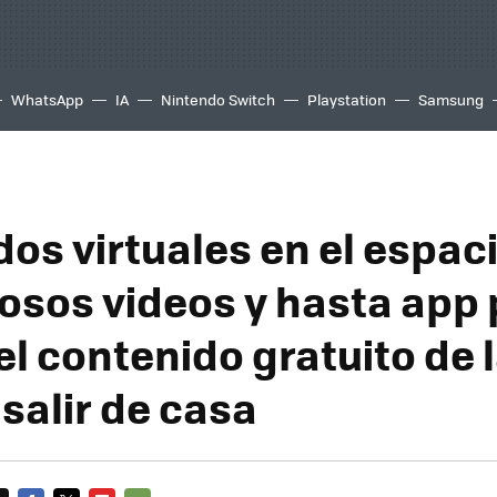
WhatsApp
IA
Nintendo Switch
Playstation
Samsung
os virtuales en el espaci
sos videos y hasta app 
 el contenido gratuito de
salir de casa