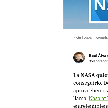
7 Abril 2020
Actualiz
Raúl Álvar
Colaborador
La NASA quie
conseguirlo. D
aprovechemos e
llama '
Nasa at
entretenimien