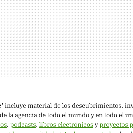
'
incluye material de los descubrimientos, in
de la agencia de todo el mundo y en todo el un
eos
,
podcasts
,
libros electrónicos
y
proyectos p