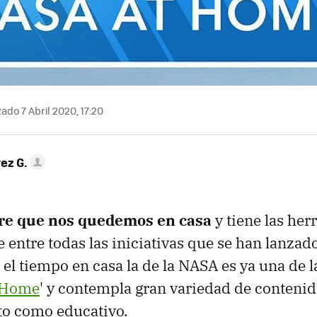
ado 7 Abril 2020, 17:20
ez G.
re que nos quedemos en casa
y tiene las her
e entre todas las iniciativas que se han lanzad
l tiempo en casa la de la NASA es ya una de l
 Home
' y contempla gran variedad de contenid
to como educativo.