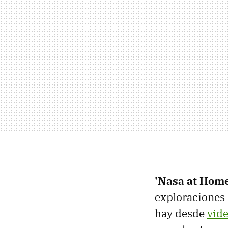
'Nasa at Home
exploraciones 
hay desde
vid