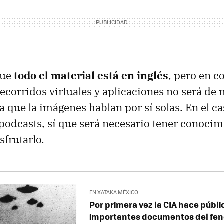
que
todo el material está en inglés
, pero en c
ecorridos virtuales y aplicaciones no será de
a que la imágenes hablan por sí solas. En el ca
 podcasts, sí que será necesario tener conocim
sfrutarlo.
EN XATAKA MÉXICO
Por primera vez la CIA hace públi
importantes documentos del fe