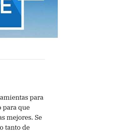
ramientas para
o para que
as mejores. Se
o tanto de