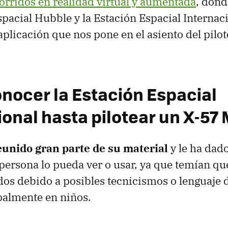
orridos en realidad virtual y aumentada
, dond
espacial Hubble y la Estación Espacial Internac
aplicación que nos pone en el asiento del pilo
nocer la Estación Espacial
ional hasta pilotear un X-57
unido gran parte de su material
y le ha dad
persona lo pueda ver o usar, ya que temían qu
dos debido a posibles tecnicismos o lenguaje d
ipalmente en niños.