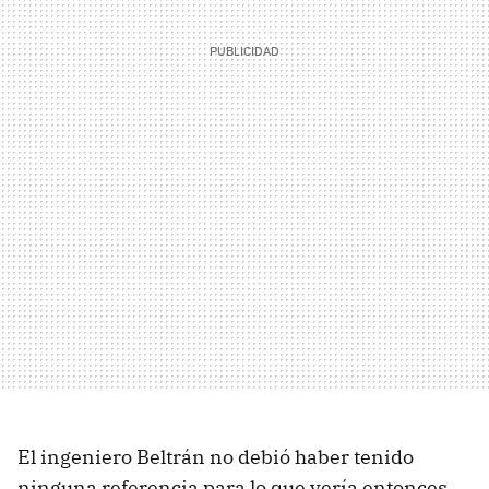
El ingeniero Beltrán no debió haber tenido
ninguna referencia para lo que vería entonces,