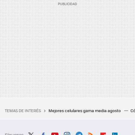
TEMAS DE INTERÉS
Mejores celulares gama media agosto
Có
Síguenos