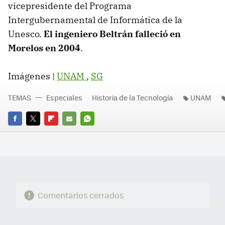
vicepresidente del Programa
Intergubernamental de Informática de la
Unesco.
El ingeniero Beltrán falleció en
Morelos en 2004
.
Imágenes |
UNAM
,
SG
TEMAS
Especiales
Historia de la Tecnología
UNAM
FACEBOOK
TWITTER
FLIPBOARD
E-
WHATSAPP
MAIL
Comentarios cerrados