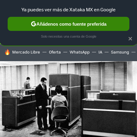
Ya puedes ver más de Xataka MX en Google
SELECCIÓN
GAMING
HOME
AUTO
TERRITORIO SAM
Añádenos como fuente preferida
Solo necesitas una cuenta de Google
×
HOY SE HABLA DE
Mercado Libre
Oferta
WhatsApp
IA
Samsung