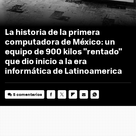
La historia de la primera
computadora de México: un
equipo de 900 kilos "rentado"
que dio inicio a la era
informática de Latinoamerica
5 comentarios
FACEBOOK
TWITTER
FLIPBOARD
E-
WHATSAPP
MAIL