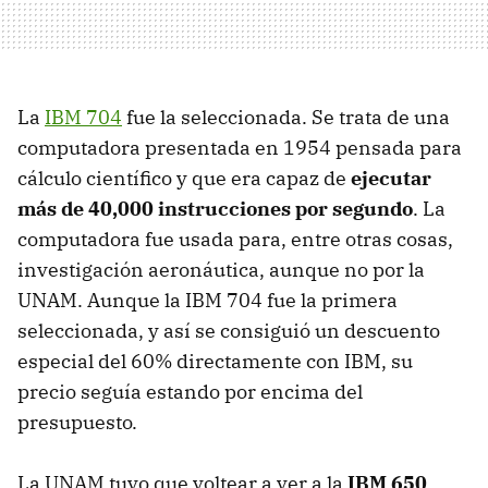
La
IBM 704
fue la seleccionada. Se trata de una
computadora presentada en 1954 pensada para
cálculo científico y que era capaz de
ejecutar
más de 40,000 instrucciones por segundo
. La
computadora fue usada para, entre otras cosas,
investigación aeronáutica, aunque no por la
UNAM. Aunque la IBM 704 fue la primera
seleccionada, y así se consiguió un descuento
especial del 60% directamente con IBM, su
precio seguía estando por encima del
presupuesto.
La UNAM tuvo que voltear a ver a la
IBM 650
,