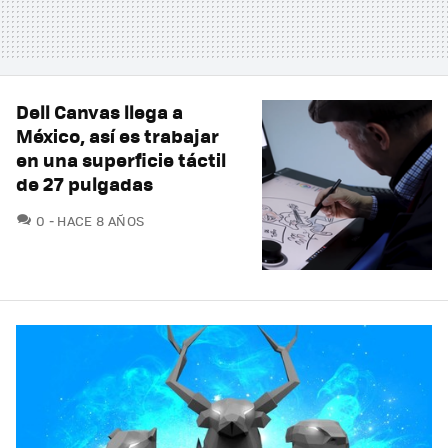
Dell Canvas llega a
México, así es trabajar
en una superficie táctil
de 27 pulgadas
COMENTARIOS
0
HACE 8 AÑOS