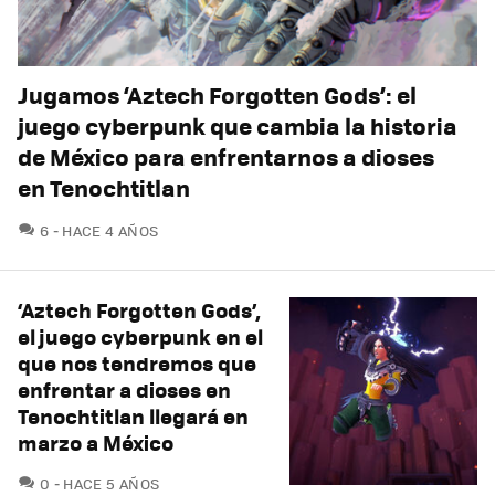
Jugamos ‘Aztech Forgotten Gods’: el
juego cyberpunk que cambia la historia
de México para enfrentarnos a dioses
en Tenochtitlan
COMENTARIOS
6
HACE 4 AÑOS
‘Aztech Forgotten Gods’,
el juego cyberpunk en el
que nos tendremos que
enfrentar a dioses en
Tenochtitlan llegará en
marzo a México
COMENTARIOS
0
HACE 5 AÑOS