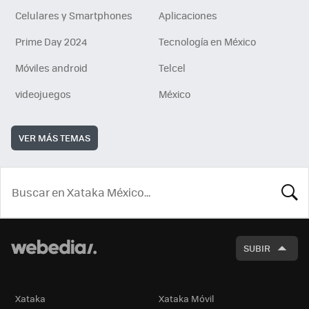
Celulares y Smartphones
Aplicaciones
Prime Day 2024
Tecnología en México
Móviles android
Telcel
videojuegos
México
VER MÁS TEMAS
BUSCA
SUBIR
Xataka
Xataka Móvil