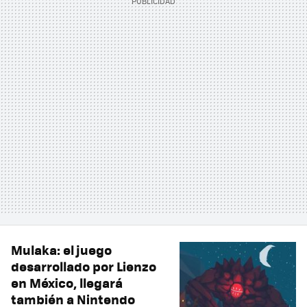
Mulaka: el juego
desarrollado por Lienzo
en México, llegará
también a Nintendo