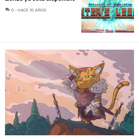
COMENTARIOS
0
HACE 10 AÑOS