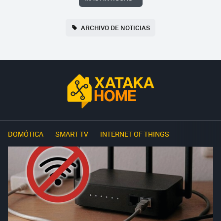
ARCHIVO DE NOTICIAS
DOMÓTICA
SMART TV
INTERNET OF THINGS