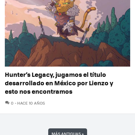
Hunter’s Legacy, jugamos el título
desarrollado en México por Lienzo y
esto nos encontramos
COMENTARIOS
0
HACE 10 AÑOS
MÁS ANTIGUAS
»