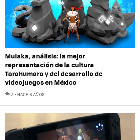
Mulaka, análisis: la mejor
representación de la cultura
Tarahumara y del desarrollo de
videojuegos en México
COMENTARIOS
3
HACE 8 AÑOS