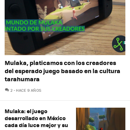
Mulaka, platicamos con los creadores
del esperado juego basado en la cultura
tarahumara
COMENTARIOS
2
HACE 9 AÑOS
Mulaka: el juego
desarrollado en México
cada día luce mejor y su