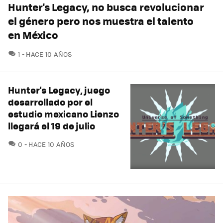
Hunter's Legacy, no busca revolucionar
el género pero nos muestra el talento
en México
COMENTARIOS
1
HACE 10 AÑOS
Hunter's Legacy, juego
desarrollado por el
estudio mexicano Lienzo
llegará el 19 de julio
COMENTARIOS
0
HACE 10 AÑOS