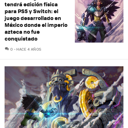
tendrá edición física
para PS5 y Switch: el
juego desarrollado en
México donde el imperio
azteca no fue
conquistado
COMENTARIOS
0
HACE 4 AÑOS