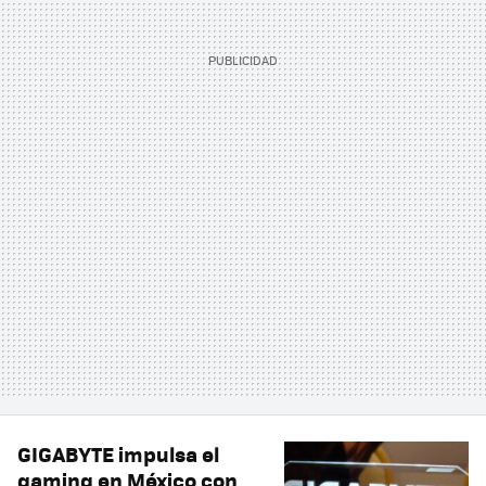
GIGABYTE impulsa el
gaming en México con