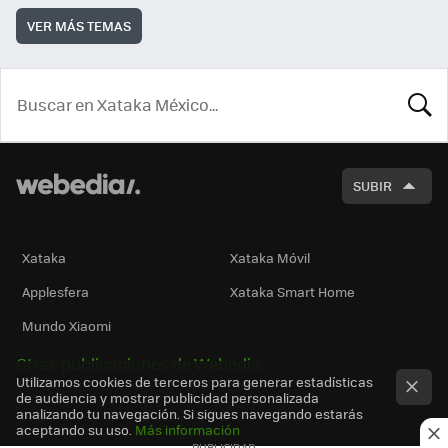
VER MÁS TEMAS
BUSCA
SUBIR
Xataka
Xataka Móvil
Applesfera
Xataka Smart Home
Mundo Xiaomi
Otras publicaciones de Webedia
Utilizamos cookies de terceros para generar estadísticas
de audiencia y mostrar publicidad personalizada
analizando tu navegación. Si sigues navegando estarás
aceptando su uso.
Más información