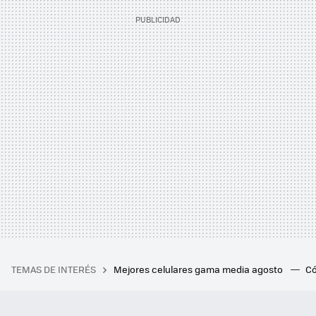
TEMAS DE INTERÉS
Mejores celulares gama media agosto
Có