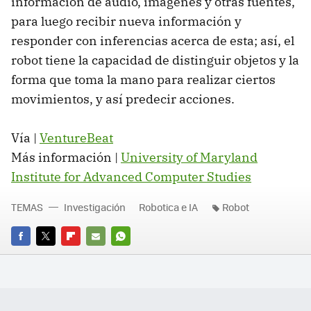
información de audio, imágenes y otras fuentes,
para luego recibir nueva información y
responder con inferencias acerca de esta; así, el
robot tiene la capacidad de distinguir objetos y la
forma que toma la mano para realizar ciertos
movimientos, y así predecir acciones.
Vía |
VentureBeat
Más información |
University of Maryland
Institute for Advanced Computer Studies
TEMAS
Investigación
Robotica e IA
Robot
FACEBOOK
TWITTER
FLIPBOARD
E-
WHATSAPP
MAIL