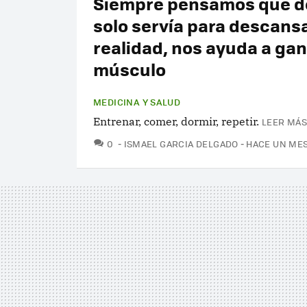
Siempre pensamos que d
solo servía para descansa
realidad, nos ayuda a ga
músculo
MEDICINA Y SALUD
Entrenar, comer, dormir, repetir.
LEER MÁS
COMENTARIOS
0
ISMAEL GARCIA DELGADO
HACE UN ME