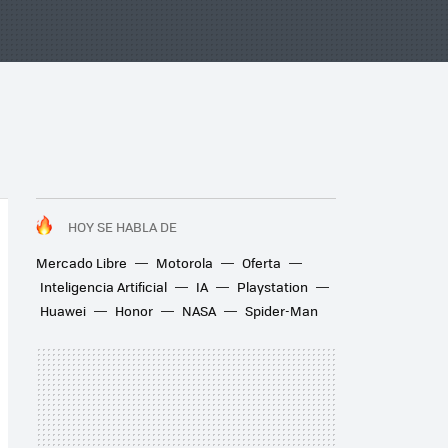
HOY SE HABLA DE
Mercado Libre
Motorola
Oferta
Inteligencia Artificial
IA
Playstation
Huawei
Honor
NASA
Spider-Man