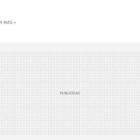
R MÁS »