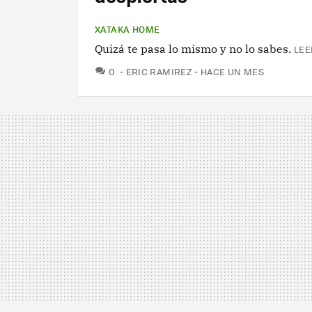
XATAKA HOME
Quizá te pasa lo mismo y no lo sabes.
LEE
COMENTARIOS
0
ERIC RAMIREZ
HACE UN MES