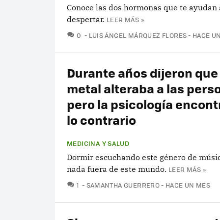
Conoce las dos hormonas que te ayudan 
despertar.
LEER MÁS »
COMENTARIOS
0
LUIS ÁNGEL MÁRQUEZ FLORES
HACE U
Durante años dijeron que 
metal alteraba a las pers
pero la psicología encont
lo contrario
MEDICINA Y SALUD
Dormir escuchando este género de músic
nada fuera de este mundo.
LEER MÁS »
COMENTARIOS
1
SAMANTHA GUERRERO
HACE UN MES