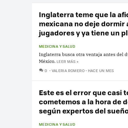
Inglaterra teme que la afi
mexicana no deje dormir 
jugadores y ya tiene un p
MEDICINA Y SALUD
Inglaterra busca otra ventaja antes del 
México.
LEER MÁS »
COMENTARIOS
0
VALERIA ROMERO
HACE UN MES
Este es el error que casi 
cometemos a la hora de d
según expertos del sueñ
MEDICINA Y SALUD