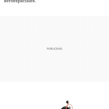
aeroespaciales.