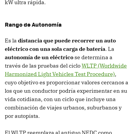
kW ultra rápida.
Rango de Autonomía
Es la
distancia que puede recorrer un auto
eléctrico con una sola carga de batería
. La
autonomía de un eléctrico
se determina a
través de las pruebas del ciclo
WLTP (Worldwide
Harmonized Light Vehicles Test Procedure)
,
cuyo objetivo es proporcionar valores cercanos a
los que un conductor podría experimentar en su
vida cotidiana, con un ciclo que incluye una
combinación de viajes urbanos, suburbanos y
por autopista.
El WLTP reemplaza al antiguo NEDC como