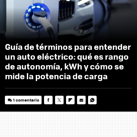
Guía de términos para entender
un auto eléctrico: qué es rango
de autonomía, kWh y cómo se
mide la potencia de carga
1 comentario
FACEBOOK
TWITTER
FLIPBOARD
E-
WHATSAPP
MAIL