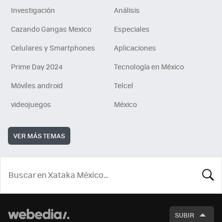
Investigación
Análisis
Cazando Gangas Mexico
Especiales
Celulares y Smartphones
Aplicaciones
Prime Day 2024
Tecnología en México
Móviles android
Telcel
videojuegos
México
VER MÁS TEMAS
BUSCA
SUBIR