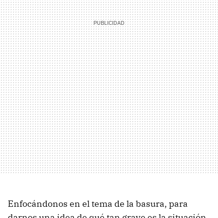
Enfocándonos en el tema de la basura, para
darnos una idea de qué tan grave es la situación,