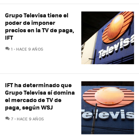
Grupo Televisa tiene el
poder de imponer
precios en la TV de paga,
IFT
COMENTARIOS
1
HACE 9 AÑOS
IFT ha determinado que
Grupo Televisa sí domina
el mercado de TV de
paga, según WSJ
COMENTARIOS
7
HACE 9 AÑOS