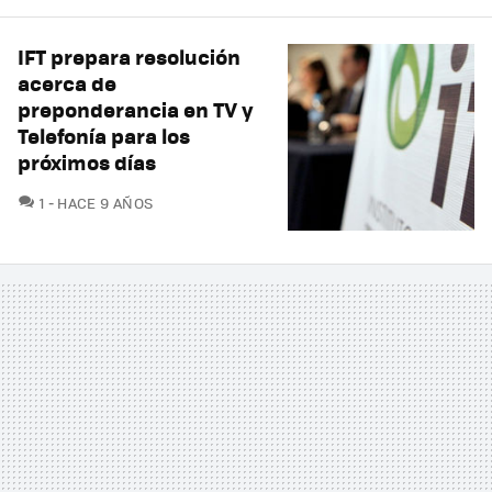
IFT prepara resolución
acerca de
preponderancia en TV y
Telefonía para los
próximos días
COMENTARIOS
1
HACE 9 AÑOS