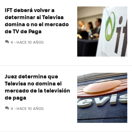
IFT deberá volver a
determinar si Televisa
domina o no el mercado
de TV de Paga
COMENTARIOS
4
HACE 10 AÑOS
Juez determina que
Televisa no domina el
mercado de la televisión
de paga
COMENTARIOS
4
HACE 10 AÑOS