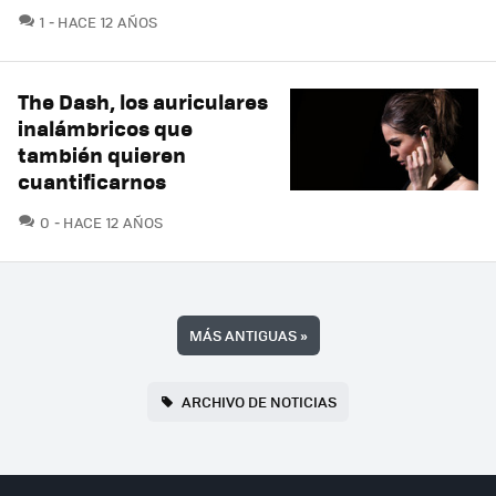
COMENTARIOS
1
HACE 12 AÑOS
The Dash, los auriculares
inalámbricos que
también quieren
cuantificarnos
COMENTARIOS
0
HACE 12 AÑOS
MÁS ANTIGUAS
»
ARCHIVO DE NOTICIAS