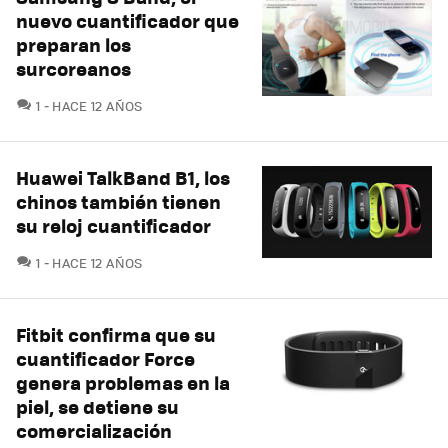
nuevo cuantificador que
preparan los
surcoreanos
COMENTARIOS
1
HACE 12 AÑOS
Huawei TalkBand B1, los
chinos también tienen
su reloj cuantificador
COMENTARIOS
1
HACE 12 AÑOS
Fitbit confirma que su
cuantificador Force
genera problemas en la
piel, se detiene su
comercialización