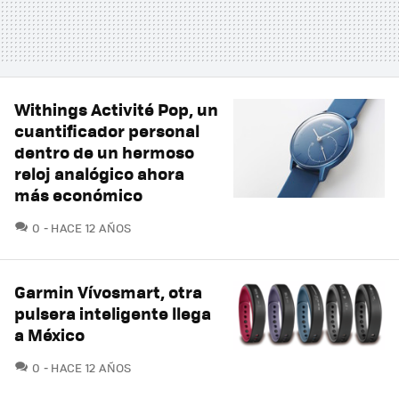
Withings Activité Pop, un
cuantificador personal
dentro de un hermoso
reloj analógico ahora
más económico
COMENTARIOS
0
HACE 12 AÑOS
Garmin Vívosmart, otra
pulsera inteligente llega
a México
COMENTARIOS
0
HACE 12 AÑOS