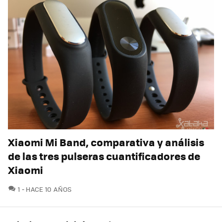
Xiaomi Mi Band, comparativa y análisis
de las tres pulseras cuantificadores de
Xiaomi
COMENTARIOS
1
HACE 10 AÑOS