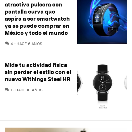
atractiva pulsera con
pantalla curva que
aspira a ser smartwatch
ya se puede comprar en
México y todo el mundo
COMENTARIOS
4
HACE 6 AÑOS
Mide tu actividad física
sin perder el estilo con el
nuevo Withings Steel HR
COMENTARIOS
1
HACE 10 AÑOS