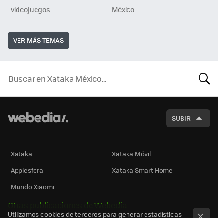
videojuegos
México
VER MÁS TEMAS
BUSCA
SUBIR
Xataka
Xataka Móvil
Applesfera
Xataka Smart Home
Mundo Xiaomi
Otras publicaciones de Webedia
Utilizamos cookies de terceros para generar estadísticas