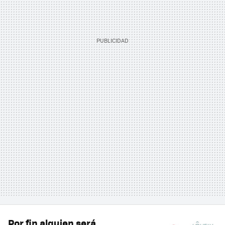
Por fin alguien será