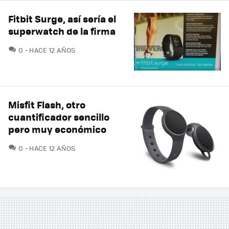
Fitbit Surge, así sería el
superwatch de la firma
COMENTARIOS
0
HACE 12 AÑOS
Misfit Flash, otro
cuantificador sencillo
pero muy económico
COMENTARIOS
0
HACE 12 AÑOS