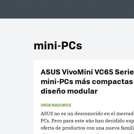
mini-PCs
ASUS VivoMini VC65 Series
mini-PCs más compactas
diseño modular
ORDENADORES
ASUS no es un desconocido en el mercad
PCs. Pero para este año han decidido ex
oferta de productos con una nueva famil