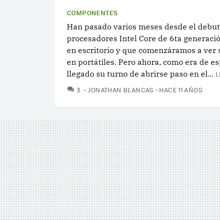
COMPONENTES
Han pasado varios meses desde el debut
procesadores Intel Core de 6ta generaci
en escritorio y que comenzáramos a ver 
en portátiles. Pero ahora, como era de e
llegado su turno de abrirse paso en el...
L
COMENTARIOS
3
JONATHAN BLANCAS
HACE 11 AÑOS