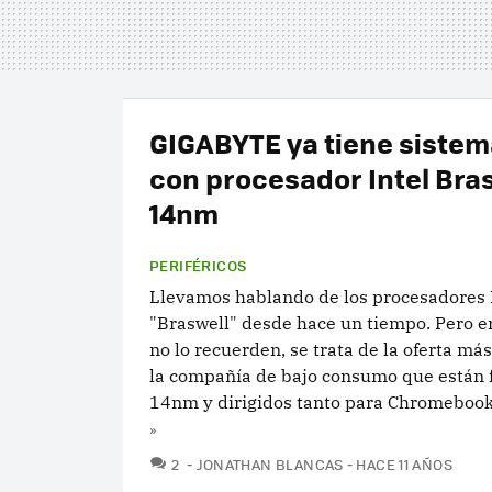
GIGABYTE ya tiene sistem
con procesador Intel Bra
14nm
PERIFÉRICOS
Llevamos hablando de los procesadores 
"Braswell" desde hace un tiempo. Pero e
no lo recuerden, se trata de la oferta má
la compañía de bajo consumo que están 
14nm y dirigidos tanto para Chromebooks
»
COMENTARIOS
2
JONATHAN BLANCAS
HACE 11 AÑOS