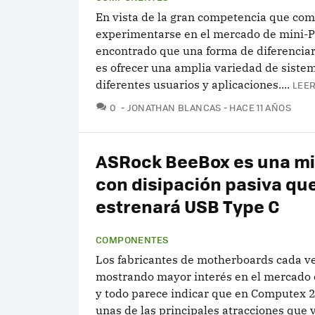
En vista de la gran competencia que com
experimentarse en el mercado de mini-P
encontrado que una forma de diferenciar
es ofrecer una amplia variedad de siste
diferentes usuarios y aplicaciones....
LEER
COMENTARIOS
0
JONATHAN BLANCAS
HACE 11 AÑOS
ASRock BeeBox es una mi
con disipación pasiva qu
estrenará USB Type C
COMPONENTES
Los fabricantes de motherboards cada v
mostrando mayor interés en el mercado 
y todo parece indicar que en Computex 
unas de las principales atracciones que