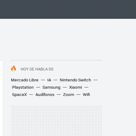
HOY SE HABLA DE
Mercado Libre
IA
Nintendo Switch
Playstation
Samsung
Xiaomi
SpaceX
Audífonos
Zoom
Wifi