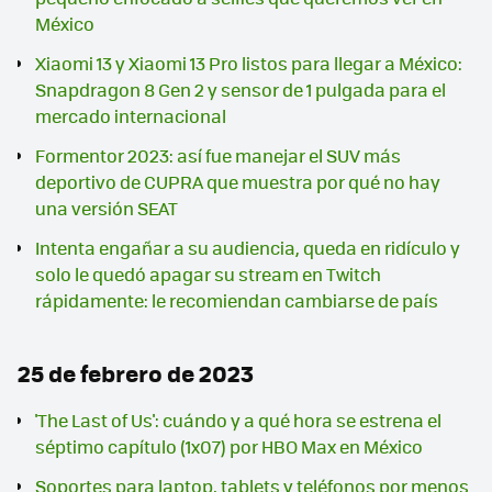
México
Xiaomi 13 y Xiaomi 13 Pro listos para llegar a México:
Snapdragon 8 Gen 2 y sensor de 1 pulgada para el
mercado internacional
Formentor 2023: así fue manejar el SUV más
deportivo de CUPRA que muestra por qué no hay
una versión SEAT
Intenta engañar a su audiencia, queda en ridículo y
solo le quedó apagar su stream en Twitch
rápidamente: le recomiendan cambiarse de país
25 de febrero de 2023
'The Last of Us': cuándo y a qué hora se estrena el
séptimo capítulo (1x07) por HBO Max en México
Soportes para laptop, tablets y teléfonos por menos