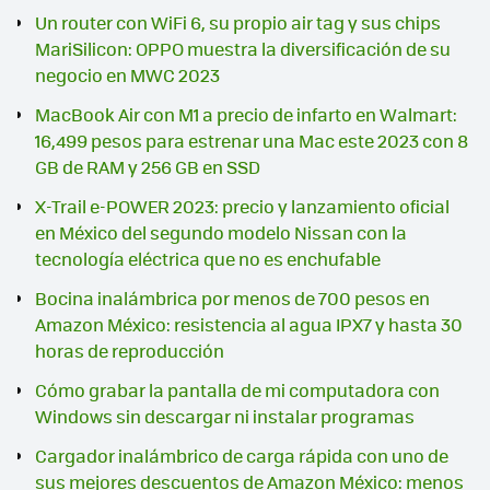
Un router con WiFi 6, su propio air tag y sus chips
MariSilicon: OPPO muestra la diversificación de su
negocio en MWC 2023
MacBook Air con M1 a precio de infarto en Walmart:
16,499 pesos para estrenar una Mac este 2023 con 8
GB de RAM y 256 GB en SSD
X-Trail e-POWER 2023: precio y lanzamiento oficial
en México del segundo modelo Nissan con la
tecnología eléctrica que no es enchufable
Bocina inalámbrica por menos de 700 pesos en
Amazon México: resistencia al agua IPX7 y hasta 30
horas de reproducción
Cómo grabar la pantalla de mi computadora con
Windows sin descargar ni instalar programas
Cargador inalámbrico de carga rápida con uno de
sus mejores descuentos de Amazon México: menos