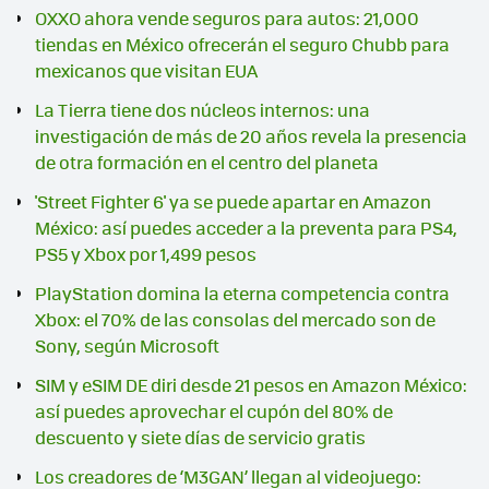
OXXO ahora vende seguros para autos: 21,000
tiendas en México ofrecerán el seguro Chubb para
mexicanos que visitan EUA
La Tierra tiene dos núcleos internos: una
investigación de más de 20 años revela la presencia
de otra formación en el centro del planeta
'Street Fighter 6' ya se puede apartar en Amazon
México: así puedes acceder a la preventa para PS4,
PS5 y Xbox por 1,499 pesos
PlayStation domina la eterna competencia contra
Xbox: el 70% de las consolas del mercado son de
Sony, según Microsoft
SIM y eSIM DE diri desde 21 pesos en Amazon México:
así puedes aprovechar el cupón del 80% de
descuento y siete días de servicio gratis
Los creadores de ‘M3GAN’ llegan al videojuego: