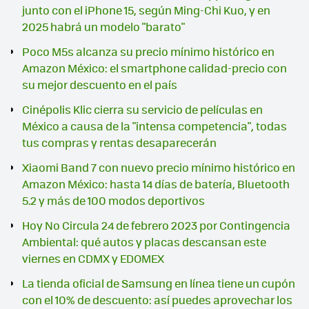
junto con el iPhone 15, según Ming-Chi Kuo, y en
2025 habrá un modelo "barato"
Poco M5s alcanza su precio mínimo histórico en
Amazon México: el smartphone calidad-precio con
su mejor descuento en el país
Cinépolis Klic cierra su servicio de películas en
México a causa de la "intensa competencia", todas
tus compras y rentas desaparecerán
Xiaomi Band 7 con nuevo precio mínimo histórico en
Amazon México: hasta 14 días de batería, Bluetooth
5.2 y más de 100 modos deportivos
Hoy No Circula 24 de febrero 2023 por Contingencia
Ambiental: qué autos y placas descansan este
viernes en CDMX y EDOMEX
La tienda oficial de Samsung en línea tiene un cupón
con el 10% de descuento: así puedes aprovechar los