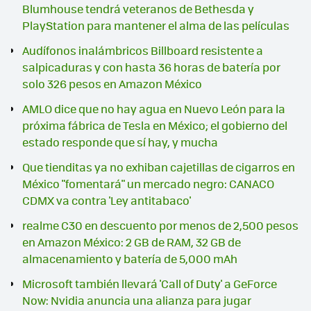
Blumhouse tendrá veteranos de Bethesda y
PlayStation para mantener el alma de las películas
Audífonos inalámbricos Billboard resistente a
salpicaduras y con hasta 36 horas de batería por
solo 326 pesos en Amazon México
AMLO dice que no hay agua en Nuevo León para la
próxima fábrica de Tesla en México; el gobierno del
estado responde que sí hay, y mucha
Que tienditas ya no exhiban cajetillas de cigarros en
México "fomentará" un mercado negro: CANACO
CDMX va contra 'Ley antitabaco'
realme C30 en descuento por menos de 2,500 pesos
en Amazon México: 2 GB de RAM, 32 GB de
almacenamiento y batería de 5,000 mAh
Microsoft también llevará 'Call of Duty' a GeForce
Now: Nvidia anuncia una alianza para jugar