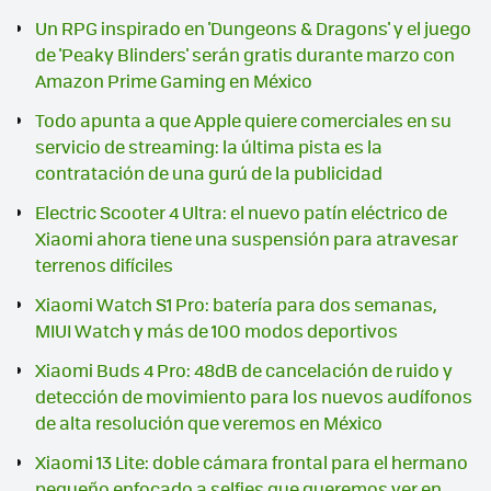
Un RPG inspirado en 'Dungeons & Dragons' y el juego
de 'Peaky Blinders' serán gratis durante marzo con
Amazon Prime Gaming en México
Todo apunta a que Apple quiere comerciales en su
servicio de streaming: la última pista es la
contratación de una gurú de la publicidad
Electric Scooter 4 Ultra: el nuevo patín eléctrico de
Xiaomi ahora tiene una suspensión para atravesar
terrenos difíciles
Xiaomi Watch S1 Pro: batería para dos semanas,
MIUI Watch y más de 100 modos deportivos
Xiaomi Buds 4 Pro: 48dB de cancelación de ruido y
detección de movimiento para los nuevos audífonos
de alta resolución que veremos en México
Xiaomi 13 Lite: doble cámara frontal para el hermano
pequeño enfocado a selfies que queremos ver en