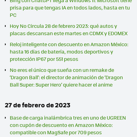
Bing con ChatGPT llega a Windows 11: Microsoft tiene
prisa para que tengas IA en todos lados, hasta en tu
PC
Hoy No Circula 28 de febrero 2023: qué autos y
placas descansan este martes en CDMX y EDOMEX
Reloj inteligente con descuento en Amazon México:
hasta 16 días de batería, modos deportivos y
protección IP67 por 551 pesos
No eres el único que sueña con un remake de
‘Dragon Ball’: el director de animación de ‘Dragon
Ball Super: Super Hero’ quiere hacer el anime
27 de febrero de 2023
Base de carga inalámbrica tres en uno de UGREEN
con cupón de descuento en Amazon México:
compatible con MagSafe por 709 pesos