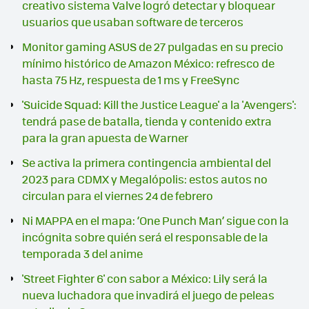
creativo sistema Valve logró detectar y bloquear
usuarios que usaban software de terceros
Monitor gaming ASUS de 27 pulgadas en su precio
mínimo histórico de Amazon México: refresco de
hasta 75 Hz, respuesta de 1 ms y FreeSync
'Suicide Squad: Kill the Justice League' a la 'Avengers':
tendrá pase de batalla, tienda y contenido extra
para la gran apuesta de Warner
Se activa la primera contingencia ambiental del
2023 para CDMX y Megalópolis: estos autos no
circulan para el viernes 24 de febrero
Ni MAPPA en el mapa: ‘One Punch Man’ sigue con la
incógnita sobre quién será el responsable de la
temporada 3 del anime
'Street Fighter 6' con sabor a México: Lily será la
nueva luchadora que invadirá el juego de peleas