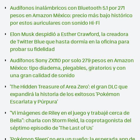
Audífonos inalámbricos con Bluetooth 5.1 por 271
pesos en Amazon México: precio más bajo histórico
por estos auriculares con sonido Hi-Fi
Elon Musk despidió a Esther Crawford, la creadora
de Twitter Blue que hasta dormía en la oficina para
probar su fidelidad
Audífonos Sony ZX110 por solo 279 pesos en Amazon
México: tipo diadema, plegables, giratorios y con
una gran calidad de sonido
'The Hidden Treasure of Area Zero': el gran DLC que
expandirá la historia de los exitosos 'Pokémon
Escarlata y Púrpura'
"Vi imágenes de Riley en el juego y trabajé cerca de
Bella": charla con Storm Reid, la coprotagonista del
séptimo episodio de 'The Last of Us'
'Pokémon Sleep' no era un sueño: la esperada app de