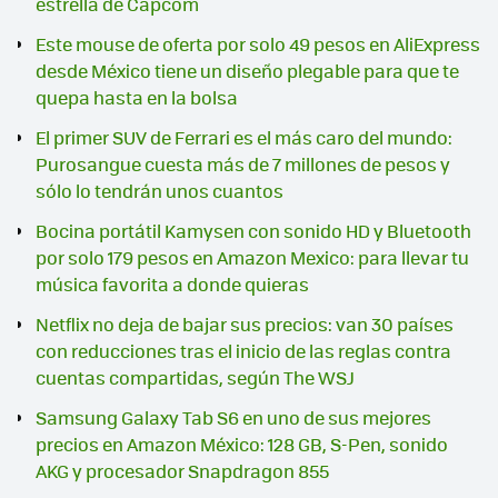
estrella de Capcom
Este mouse de oferta por solo 49 pesos en AliExpress
desde México tiene un diseño plegable para que te
quepa hasta en la bolsa
El primer SUV de Ferrari es el más caro del mundo:
Purosangue cuesta más de 7 millones de pesos y
sólo lo tendrán unos cuantos
Bocina portátil Kamysen con sonido HD y Bluetooth
por solo 179 pesos en Amazon Mexico: para llevar tu
música favorita a donde quieras
Netflix no deja de bajar sus precios: van 30 países
con reducciones tras el inicio de las reglas contra
cuentas compartidas, según The WSJ
Samsung Galaxy Tab S6 en uno de sus mejores
precios en Amazon México: 128 GB, S-Pen, sonido
AKG y procesador Snapdragon 855