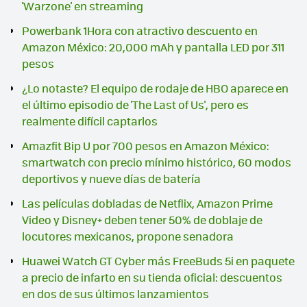
'Warzone' en streaming
Powerbank 1Hora con atractivo descuento en
Amazon México: 20,000 mAh y pantalla LED por 311
pesos
¿Lo notaste? El equipo de rodaje de HBO aparece en
el último episodio de 'The Last of Us', pero es
realmente difícil captarlos
Amazfit Bip U por 700 pesos en Amazon México:
smartwatch con precio mínimo histórico, 60 modos
deportivos y nueve días de batería
Las películas dobladas de Netflix, Amazon Prime
Video y Disney+ deben tener 50% de doblaje de
locutores mexicanos, propone senadora
Huawei Watch GT Cyber más FreeBuds 5i en paquete
a precio de infarto en su tienda oficial: descuentos
en dos de sus últimos lanzamientos