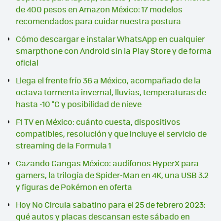
de 400 pesos en Amazon México: 17 modelos
recomendados para cuidar nuestra postura
Cómo descargar e instalar WhatsApp en cualquier
smarpthone con Android sin la Play Store y de forma
oficial
Llega el frente frío 36 a México, acompañado de la
octava tormenta invernal, lluvias, temperaturas de
hasta -10 °C y posibilidad de nieve
F1 TV en México: cuánto cuesta, dispositivos
compatibles, resolución y que incluye el servicio de
streaming de la Formula 1
Cazando Gangas México: audífonos HyperX para
gamers, la trilogía de Spider-Man en 4K, una USB 3.2
y figuras de Pokémon en oferta
Hoy No Circula sabatino para el 25 de febrero 2023:
qué autos y placas descansan este sábado en