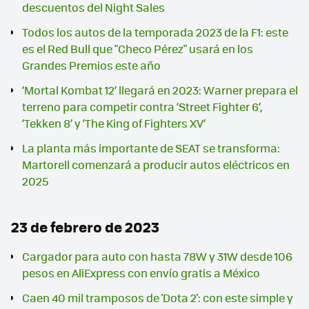
descuentos del Night Sales
Todos los autos de la temporada 2023 de la F1: este
es el Red Bull que "Checo Pérez" usará en los
Grandes Premios este año
‘Mortal Kombat 12’ llegará en 2023: Warner prepara el
terreno para competir contra ‘Street Fighter 6’,
‘Tekken 8’ y ‘The King of Fighters XV’
La planta más importante de SEAT se transforma:
Martorell comenzará a producir autos eléctricos en
2025
23 de febrero de 2023
Cargador para auto con hasta 78W y 31W desde 106
pesos en AliExpress con envío gratis a México
Caen 40 mil tramposos de 'Dota 2': con este simple y