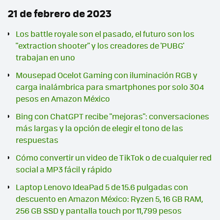
21 de febrero de 2023
Los battle royale son el pasado, el futuro son los
"extraction shooter" y los creadores de 'PUBG'
trabajan en uno
Mousepad Ocelot Gaming con iluminación RGB y
carga inalámbrica para smartphones por solo 304
pesos en Amazon México
Bing con ChatGPT recibe "mejoras": conversaciones
más largas y la opción de elegir el tono de las
respuestas
Cómo convertir un video de TikTok o de cualquier red
social a MP3 fácil y rápido
Laptop Lenovo IdeaPad 5 de 15.6 pulgadas con
descuento en Amazon México: Ryzen 5, 16 GB RAM,
256 GB SSD y pantalla touch por 11,799 pesos