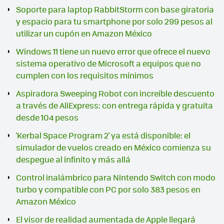
Soporte para laptop RabbitStorm con base giratoria
y espacio para tu smartphone por solo 299 pesos al
utilizar un cupón en Amazon México
Windows 11 tiene un nuevo error que ofrece el nuevo
sistema operativo de Microsoft a equipos que no
cumplen con los requisitos mínimos
Aspiradora Sweeping Robot con increíble descuento
a través de AliExpress: con entrega rápida y gratuita
desde 104 pesos
'Kerbal Space Program 2' ya está disponible: el
simulador de vuelos creado en México comienza su
despegue al infinito y más allá
Control inalámbrico para Nintendo Switch con modo
turbo y compatible con PC por solo 383 pesos en
Amazon México
El visor de realidad aumentada de Apple llegará