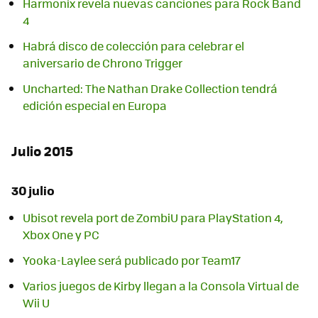
Harmonix revela nuevas canciones para Rock Band
4
Habrá disco de colección para celebrar el
aniversario de Chrono Trigger
Uncharted: The Nathan Drake Collection tendrá
edición especial en Europa
Julio 2015
30 julio
Ubisot revela port de ZombiU para PlayStation 4,
Xbox One y PC
Yooka-Laylee será publicado por Team17
Varios juegos de Kirby llegan a la Consola Virtual de
Wii U