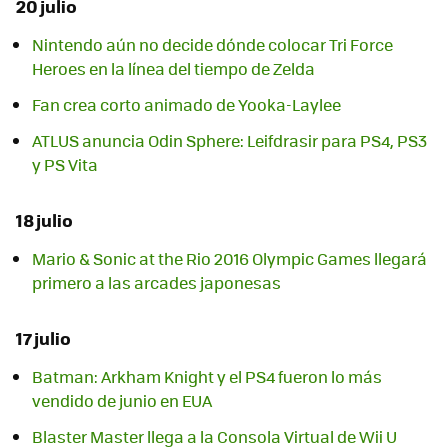
20 julio
Nintendo aún no decide dónde colocar Tri Force
Heroes en la línea del tiempo de Zelda
Fan crea corto animado de Yooka-Laylee
ATLUS anuncia Odin Sphere: Leifdrasir para PS4, PS3
y PS Vita
18 julio
Mario & Sonic at the Rio 2016 Olympic Games llegará
primero a las arcades japonesas
17 julio
Batman: Arkham Knight y el PS4 fueron lo más
vendido de junio en EUA
Blaster Master llega a la Consola Virtual de Wii U