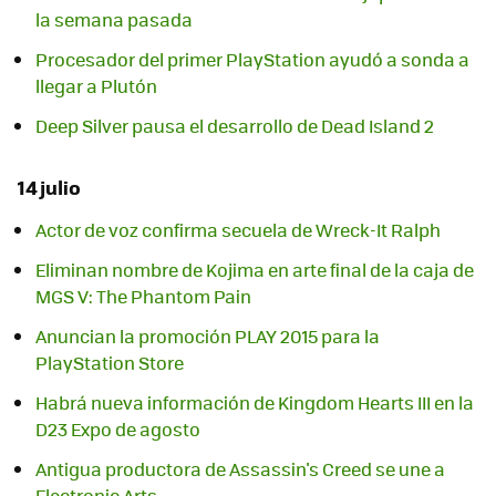
la semana pasada
Procesador del primer PlayStation ayudó a sonda a
llegar a Plutón
Deep Silver pausa el desarrollo de Dead Island 2
14 julio
Actor de voz confirma secuela de Wreck-It Ralph
Eliminan nombre de Kojima en arte final de la caja de
MGS V: The Phantom Pain
Anuncian la promoción PLAY 2015 para la
PlayStation Store
Habrá nueva información de Kingdom Hearts III en la
D23 Expo de agosto
Antigua productora de Assassin's Creed se une a
Electronic Arts