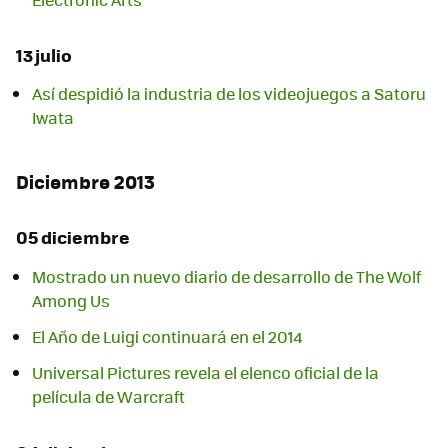
13 julio
Así despidió la industria de los videojuegos a Satoru
Iwata
Diciembre 2013
05 diciembre
Mostrado un nuevo diario de desarrollo de The Wolf
Among Us
El Año de Luigi continuará en el 2014
Universal Pictures revela el elenco oficial de la
película de Warcraft