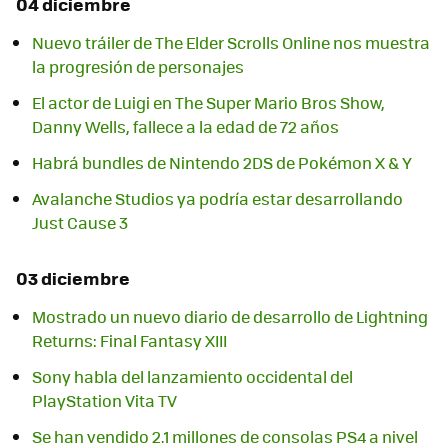
04 diciembre
Nuevo tráiler de The Elder Scrolls Online nos muestra
la progresión de personajes
El actor de Luigi en The Super Mario Bros Show,
Danny Wells, fallece a la edad de 72 años
Habrá bundles de Nintendo 2DS de Pokémon X & Y
Avalanche Studios ya podría estar desarrollando
Just Cause 3
03 diciembre
Mostrado un nuevo diario de desarrollo de Lightning
Returns: Final Fantasy XIII
Sony habla del lanzamiento occidental del
PlayStation Vita TV
Se han vendido 2.1 millones de consolas PS4 a nivel