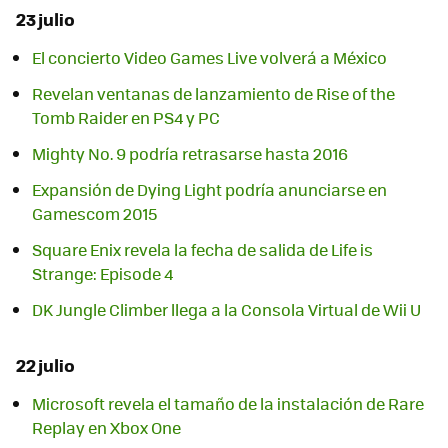
23 julio
El concierto Video Games Live volverá a México
Revelan ventanas de lanzamiento de Rise of the
Tomb Raider en PS4 y PC
Mighty No. 9 podría retrasarse hasta 2016
Expansión de Dying Light podría anunciarse en
Gamescom 2015
Square Enix revela la fecha de salida de Life is
Strange: Episode 4
DK Jungle Climber llega a la Consola Virtual de Wii U
22 julio
Microsoft revela el tamaño de la instalación de Rare
Replay en Xbox One