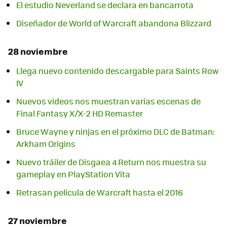
El estudio Neverland se declara en bancarrota
Diseñador de World of Warcraft abandona Blizzard
28 noviembre
Llega nuevo contenido descargable para Saints Row
IV
Nuevos videos nos muestran varias escenas de
Final Fantasy X/X-2 HD Remaster
Bruce Wayne y ninjas en el próximo DLC de Batman:
Arkham Origins
Nuevo tráiler de Disgaea 4 Return nos muestra su
gameplay en PlayStation Vita
Retrasan película de Warcraft hasta el 2016
27 noviembre