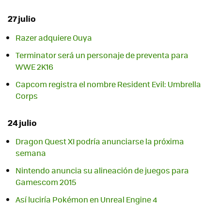
27 julio
Razer adquiere Ouya
Terminator será un personaje de preventa para
WWE 2K16
Capcom registra el nombre Resident Evil: Umbrella
Corps
24 julio
Dragon Quest XI podría anunciarse la próxima
semana
Nintendo anuncia su alineación de juegos para
Gamescom 2015
Así luciría Pokémon en Unreal Engine 4