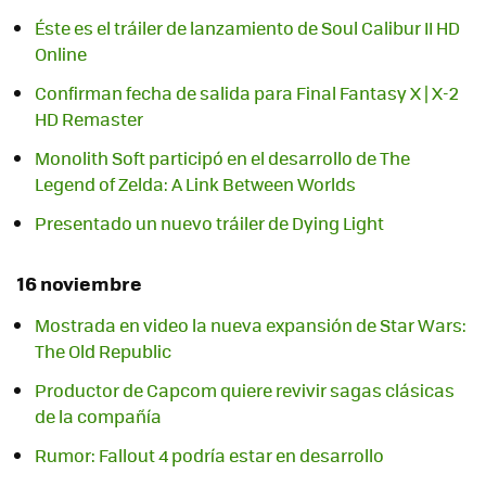
Éste es el tráiler de lanzamiento de Soul Calibur II HD
Online
Confirman fecha de salida para Final Fantasy X | X-2
HD Remaster
Monolith Soft participó en el desarrollo de The
Legend of Zelda: A Link Between Worlds
Presentado un nuevo tráiler de Dying Light
16 noviembre
Mostrada en video la nueva expansión de Star Wars:
The Old Republic
Productor de Capcom quiere revivir sagas clásicas
de la compañía
Rumor: Fallout 4 podría estar en desarrollo